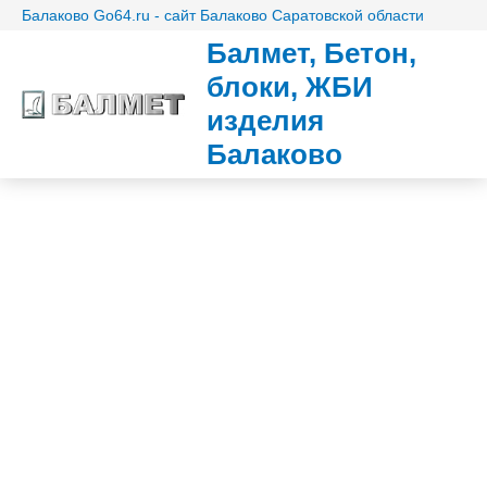
Балаково Go64.ru - сайт Балаково Саратовской области
Балмет, Бетон,
блоки, ЖБИ
изделия
Балаково