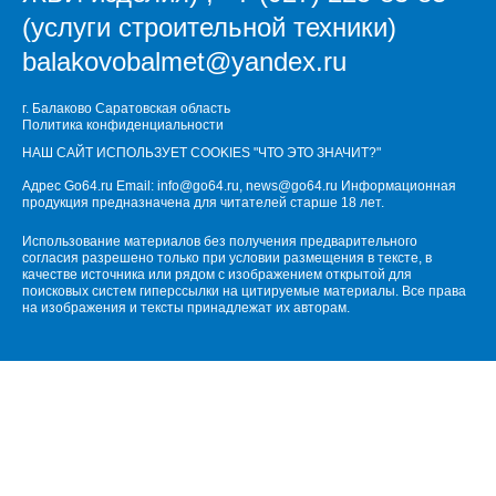
(услуги строительной техники)
balakovobalmet@yandex.ru
г. Балаково Саратовская область
Политика конфиденциальности
НАШ САЙТ ИСПОЛЬЗУЕТ COOKIES
"ЧТО ЭТО ЗНАЧИТ?"
Адрес Go64.ru Email:
info@go64.ru
,
news@go64.ru
Информационная
продукция предназначена для читателей ст
а
рше 18 лет.
Использование материалов без получения предварительного
согласия разрешено только при условии размещения в тексте, в
качестве источника или рядом с изображением открытой для
поисковых систем гиперссылки на цитируемые материалы. Все права
на изображения и тексты принадлежат их авторам.