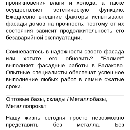
проникновения влаги и холода, а также
осуществляет эстетическую функцию.
Ежедневно внешние факторы испытывают
фасады домов на прочность, поэтому от их
состояния зависит продолжительность его
безаварийной эксплуатации.
Сомневаетесь в надежности своего фасада
или хотите его обновить? "Балмет"
выполняет фасадные работы в Балаково.
Опытные специалисты обеспечат успешное
выполнение любых работ в самые сжатые
сроки.
Оптовые базы, склады / Металлобазы,
Металлопрокат
Нашу жизнь сегодня просто невозможно
представить без металла. Без