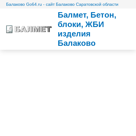
Балаково Go64.ru - сайт Балаково Саратовской области
Балмет, Бетон,
блоки, ЖБИ
изделия
Балаково